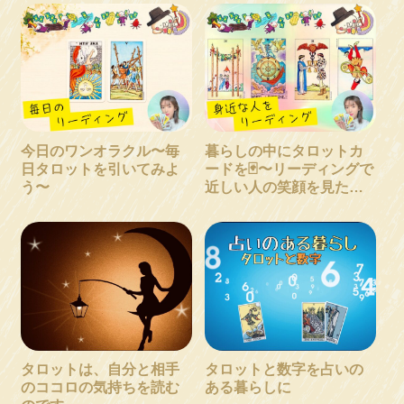
今日のワンオラクル〜毎
暮らしの中にタロットカ
日タロットを引いてみよ
ードを🃏〜リーディングで
う〜
近しい人の笑顔を見た
い〜
タロットは、自分と相手
タロットと数字を占いの
のココロの気持ちを読む
ある暮らしに