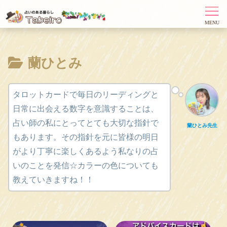
蘭ひとみ
タロットカードで毎日のリーディングと
日常に出会える数字を意識することは、
占い師の私にとってとても大切な指針で
蘭ひとみ先生
もあります。その指針を元に皆様の明日
がより丁寧に楽しくあるよう私なりの占
いのことを発信☆カラーの色についても
教えていきますね！！