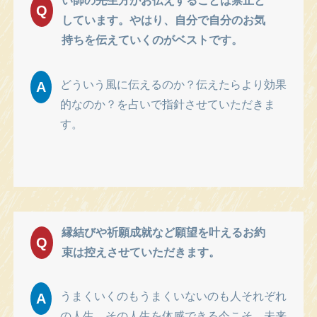
い師の先生方がお伝えすることは禁止と
Q
しています。やはり、自分で自分のお気
持ちを伝えていくのがベストです。
どういう風に伝えるのか？伝えたらより効果
A
的なのか？を占いで指針させていただきま
す。
縁結びや祈願成就など願望を叶えるお約
Q
束は控えさせていただきます。
うまくいくのもうまくいないのも人それぞれ
A
の人生。その人生を体感できる今こそ、未来