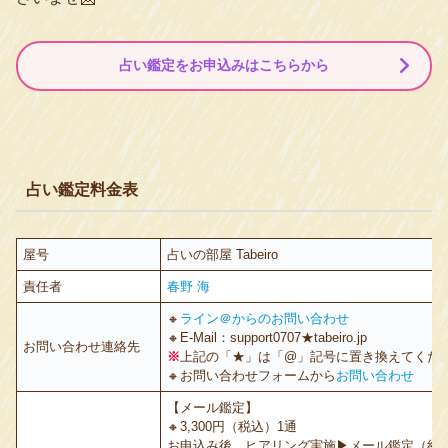
占い鑑定をお申込みはこちらから
占い鑑定料金表
屋号
占いの部屋 Tabeiro
責任者
春野 海
🔸
ライン＠からのお問い合わせ
🔸E-Mail：support0707★tabeiro.jp
お問い合わせ連絡先
※
上記の「★」は「@」記号に置き換えてくだ
🔸お問い合わせフォームから
お問い合わせ
【メール鑑定】
🔸3,300円（税込）1通
お申込み後、ヒアリング実施▶︎メール鑑定（約1~