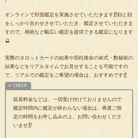
オンラインで対面鑑定を実施させていただきます👂顔と顔
をしっかり合わせさせていただき、鑑定させていただきま
すので、相術など幅広い鑑定を提供できる鑑定になります
🔮
実際のタロットカードの結果や四柱推命の命式・数秘術の
結果などをリアルタイムでお見せすることも可能ですの
で、リアルでの鑑定をご希望の場合は、おすすめです☝️
延長料金などは、一切受け付けておりませんので
鑑定時間内に鑑定が終わらない場合は、再度ご指
定の時間をお申し込みの上、お問い合わせくださ
いませ👂