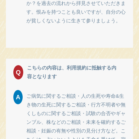
か？を過去の流れから拝見させていただきま
す。恨みを持つことも良いですが、自分の心
が貧しくないように生きて参りましょう。
こちらの内容は、利用規約に抵触する内
Q
容となります
ご病気に関するご相談・人の生死や寿命&生
A
き物の生死に関するご相談・行方不明者や無
くしものに関するご相談・試験の合否やギャ
ンブル、株などのご相談・未来を確約するご
相談・妊娠の有無や性別の見分け方など。こ