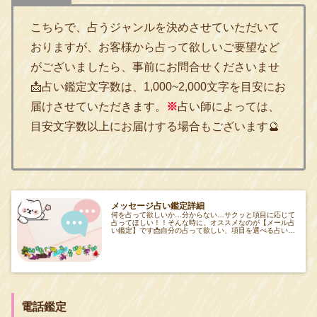
こちらで、占うジャンルを決めさせていただいて
おりますが、お客様から占って欲しいご要望など
がございましたら、事前にお問合せくださいませ
📩占い鑑定文字数は、1,000~2,000文字を目安にお
届けさせていただきます。
※
占い師によっては、
目安文字数以上にお届けする場合もございます🔮
メッセージ占い鑑定詳細
何を占って欲しいか…分からない…サクッと項目に応じて
占ってほしい！！そんな時に、オススメなのが【メール占
い鑑定】です📩自分の占って欲しい、項目を選べる占いな
ので迷っている方の為のメッセージ鑑定
電話鑑定