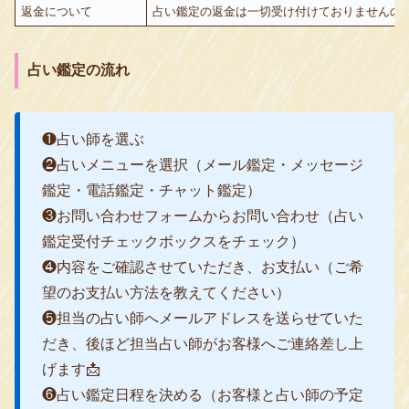
返金について
占い鑑定の返金は一切受け付けておりませんので
占い鑑定の流れ
❶占い師を選ぶ
❷占いメニューを選択（メール鑑定・メッセージ
鑑定・電話鑑定・チャット鑑定）
❸お問い合わせフォームからお問い合わせ（占い
鑑定受付チェックボックスをチェック）
❹内容をご確認させていただき、お支払い（ご希
望のお支払い方法を教えてください）
❺担当の占い師へメールアドレスを送らせていた
だき、後ほど担当占い師がお客様へご連絡差し上
げます📩
❻占い鑑定日程を決める（お客様と占い師の予定