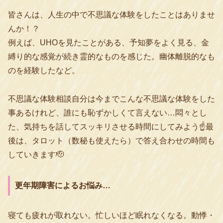
皆さんは、人生の中で不思議な体験をしたことはありませ
んか！？
例えば、UHOを見たことがある、予知夢をよく見る、金
縛り的な感覚が続き霊的なものを感じた。幽体離脱的なも
のを経験したなど。
不思議な体験相談自分は今までこんな不思議な体験をした
事あるけれど、誰にも恥ずかしくて言えない…悶々とし
た、気持ちを話してスッキリさせる時間にしてみよう☝️最
後は、タロット（数秘も使えたら）で答え合わせの時間も
していきます🫡
更年期障害によるお悩み…
寝ても疲れが取れない。忙しいほど眠れなくなる。動悸・