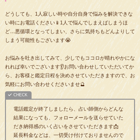
どうしても、1人寂しい時や自分自身で悩みを解決できな
い時にお電話ください📱1人で悩んでしまえばしまうほ
ど…悪循環となってしまい、さらに気持ちもどんよりして
しまう可能性もございます😭
お悩みを吐き出してみて、少しでもココロが晴れやかにな
れれば幸いでございます👂お問い合わせしていただいてか
ら、お客様と鑑定日程を決めさせていただきますので、お
気軽にお問い合わせくださいませ🔮
電話鑑定が終了しましたら、占い師側からどんな
結果になっても、フォローメールを送らせていた
だき納得感のいく占いをさせていただきます📩
延長料金などは、一切受け付けておりませんので