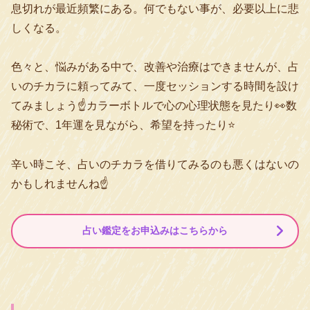
息切れが最近頻繁にある。何でもない事が、必要以上に悲
しくなる。
色々と、悩みがある中で、改善や治療はできませんが、占
いのチカラに頼ってみて、一度セッションする時間を設け
てみましょう☝️カラーボトルで心の心理状態を見たり👀数
秘術で、1年運を見ながら、希望を持ったり⭐️
辛い時こそ、占いのチカラを借りてみるのも悪くはないの
かもしれませんね☝️
占い鑑定をお申込みはこちらから