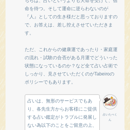
ちらは、占いというよりも天命を受けて、宿
命を待つ。そして運命に逆らわないのが
『人』としての生き様だと思っておりますの
で、お答えは、差し控えさせていただきま
す。
ただ、これからの健康運であったり・家庭運
の流れ・試験の合否がある月運でどういった
状態になっているのか？など全て占い占術で
しっかり、見させていただくのがTabeiroの
ポリシーでもあります。
占いは、無形のサービスでもあ
り、各先生方からお客様にご提供
占いたべく
する占い鑑定がトラブルに発展し
ん
ない為以下のことをご留意の上、