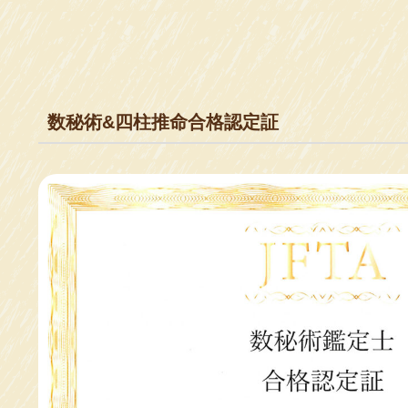
数秘術&四柱推命合格認定証