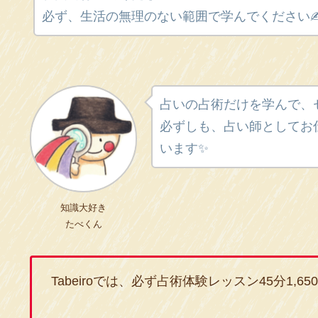
必ず、生活の無理のない範囲で学んでください✍
占いの占術だけを学んで、
必ずしも、占い師としてお
います✨
知識大好き
たべくん
Tabeiroでは、必ず占術体験レッスン45分1,6