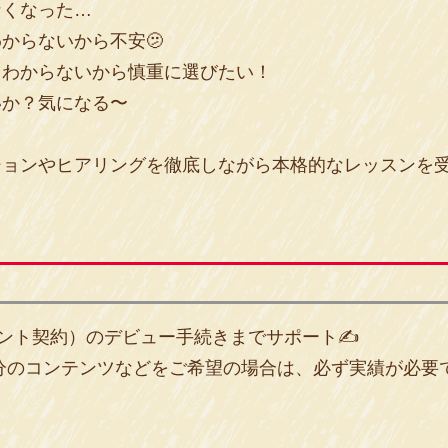
なくなった…
からないから不安🫤
？わからないから慎重に選びたい！
いか？気になる〜
ションやヒアリングを徹底しながら本格的なレッスンを
ント契約）のデビュー手続きまでサポート✍️
・自分のコンテンツなどをご希望の場合は、必ず実績が必