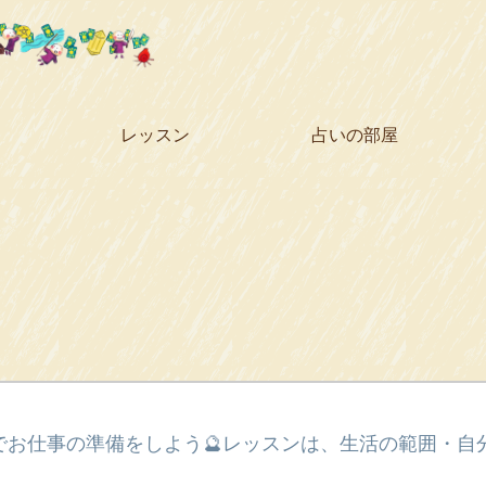
レッスン
占いの部屋
でお仕事の準備をしよう🔮レッスンは、生活の範囲・自