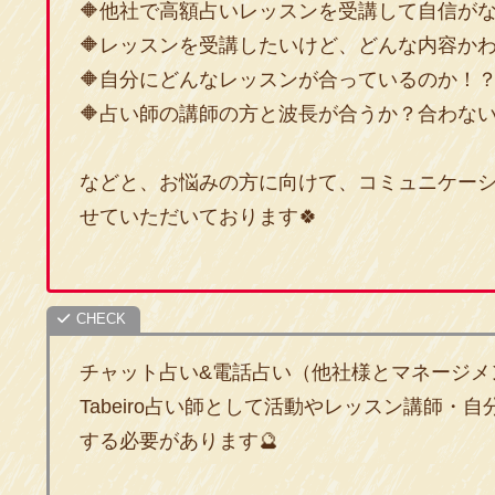
🔶他社で高額占いレッスンを受講して自信が
🔶レッスンを受講したいけど、どんな内容かわ
🔶自分にどんなレッスンが合っているのか！
🔶占い師の講師の方と波長が合うか？合わな
などと、お悩みの方に向けて、コミュニケー
せていただいております🍀
チャット占い&電話占い（他社様とマネージメ
Tabeiro占い師として活動やレッスン講師
する必要があります🔮