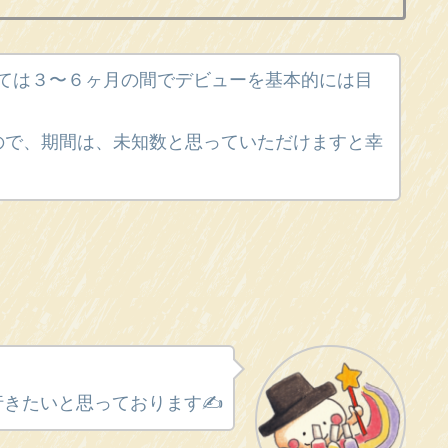
ては３〜６ヶ月の間でデビューを基本的には目
ので、期間は、未知数と思っていただけますと幸
きたいと思っております✍️