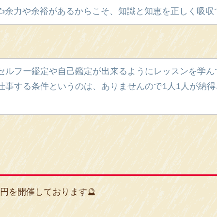
️余力や余裕があるからこそ、知識と知恵を正しく吸収
セルフー鑑定や自己鑑定が出来るようにレッスンを学んで
仕事する条件というのは、ありませんので1人1人が納
50円を開催しております🔮