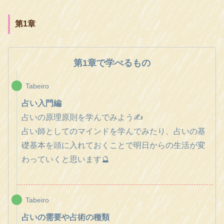
第1章
第1章で学べるもの
Tabeiro
占い入門編
占いの原理原則を学んでみよう✍️
占い師としてのマインドを学んでみたり、占いの基
礎基本を頭に入れておくことで明日からの生活が変
わっていくと思います🔮
Tabeiro
占いの需要や占術の種類