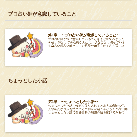
プロ占い師が意識していること
第1章 〜プロ占い師が意識していること〜
プロ占い師が常に意識していることをまとめてみました
✍️占い師としての心得や人生に大切なことも綴っていま
す🔮占い師占い師としての経験や弟子をたくさん育て上げ
てきた春野海先生の占いに対する心得をこちらでま
ちょっとした小話
第1章 〜ちょっとした小話〜
ちょっとした小話で知恵を取り入れてみよう✍️新たな発
見や新たな視点を持つことで何かが起こるかも！？占い師
ちょっとした小話で自分自身の知識の幅を広げてみるのじ
ゃ🔮項目Tabeiro 第１章 項目Tabe