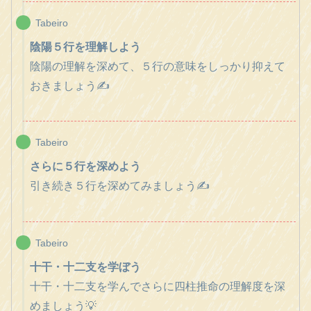
Tabeiro
陰陽５行を理解しよう
陰陽の理解を深めて、５行の意味をしっかり抑えて
おきましょう✍️
Tabeiro
さらに５行を深めよう
引き続き５行を深めてみましょう✍️
Tabeiro
十干・十二支を学ぼう
十干・十二支を学んでさらに四柱推命の理解度を深
めましょう💡