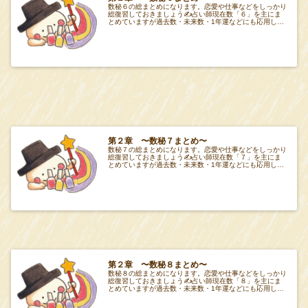
数秘６の総まとめになります。恋愛や仕事などをしっかり
総復習しておきましょう✍️占い師現在数「６」を主にま
とめていますが過去数・未来数・1年運などにも応用して
みてください🔮項目Tabeiro 第２章 項
第２章 〜数秘７まとめ〜
数秘７の総まとめになります。恋愛や仕事などをしっかり
総復習しておきましょう✍️占い師現在数「７」を主にま
とめていますが過去数・未来数・1年運などにも応用して
みてください🔮項目Tabeiro 第２章 項
第２章 〜数秘８まとめ〜
数秘８の総まとめになります。恋愛や仕事などをしっかり
総復習しておきましょう✍️占い師現在数「８」を主にま
とめていますが過去数・未来数・1年運などにも応用して
みてください🔮項目Tabeiro 第２章 項