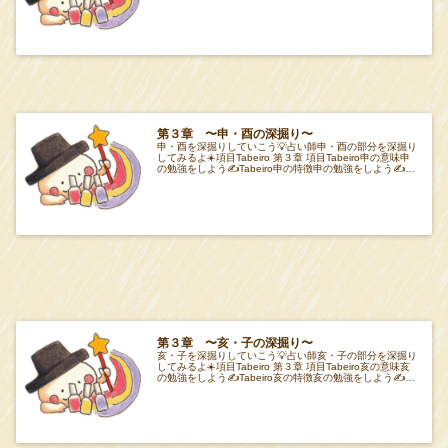
Tabeiro午の
第３章 〜申・酉の深掘り〜
申・酉を深掘りしていこう💡占い師申・酉の部分を深掘り
してみるよ☀️項目Tabeiro 第３章 項目Tabeiro申の意味申
の勉強をしよう✍️Tabeiro申の特徴申の勉強をしよう✍️
Tabeiro酉の
第３章 〜亥・子の深掘り〜
亥・子を深掘りしていこう💡占い師亥・子の部分を深掘り
してみるよ☀️項目Tabeiro 第３章 項目Tabeiro亥の意味亥
の勉強をしよう✍️Tabeiro亥の特徴亥の勉強をしよう✍️
Tabeiro子の