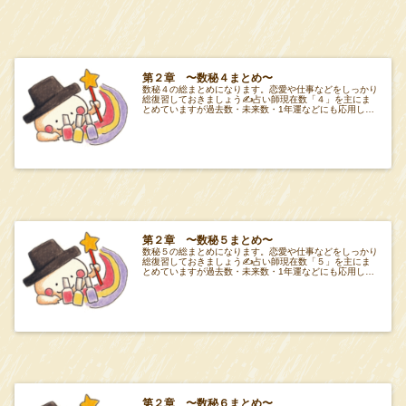
第２章 〜数秘４まとめ〜
数秘４の総まとめになります。恋愛や仕事などをしっかり
総復習しておきましょう✍️占い師現在数「４」を主にま
とめていますが過去数・未来数・1年運などにも応用して
みてください🔮項目Tabeiro 第２章 項
第２章 〜数秘５まとめ〜
数秘５の総まとめになります。恋愛や仕事などをしっかり
総復習しておきましょう✍️占い師現在数「５」を主にま
とめていますが過去数・未来数・1年運などにも応用して
みてください🔮項目Tabeiro 第２章 項
第２章 〜数秘６まとめ〜