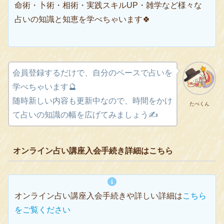
命術・卜術・相術・実践スキルUP・雑学など様々な
占いの知識と知恵を学べちゃいます🍀
会員登録するだけで、自分のペースで占いを
学べちゃいます🔮
随時新しい内容も更新中なので、時間をかけ
たべくん
て占いの知識の幅を広げてみましょう✍️
オンライン占い講座入会手続き詳細はこちら
オンライン占い講座入会手続きや詳しい詳細は
こちら
をご覧ください