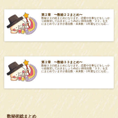
第２章 〜数秘２２まとめ〜
数秘２２の総まとめになります。恋愛や仕事などをしっか
り総復習しておきましょう✍️占い師現在数「２２」を主
にまとめていますが過去数・未来数・1年運などにも応用
してみてください🔮項目Tabeiro 第２章
第２章 〜数秘３３まとめ〜
数秘３３の総まとめになります。恋愛や仕事などをしっか
り総復習しておきましょう✍️占い師現在数「３３」を主
にまとめていますが過去数・未来数・1年運などにも応用
してみてください🔮項目Tabeiro 第２章
数秘術総まとめ