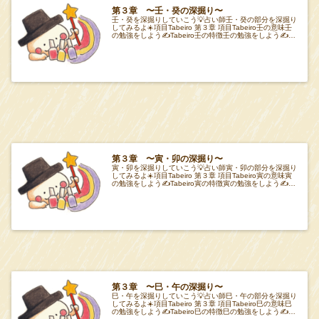
第３章 〜壬・癸の深掘り〜
壬・癸を深掘りしていこう💡占い師壬・癸の部分を深掘り
してみるよ☀️項目Tabeiro 第３章 項目Tabeiro壬の意味壬
の勉強をしよう✍️Tabeiro壬の特徴壬の勉強をしよう✍️
Tabeiro癸の
第３章 〜寅・卯の深掘り〜
寅・卯を深掘りしていこう💡占い師寅・卯の部分を深掘り
してみるよ☀️項目Tabeiro 第３章 項目Tabeiro寅の意味寅
の勉強をしよう✍️Tabeiro寅の特徴寅の勉強をしよう✍️
Tabeiro卯の
第３章 〜巳・午の深掘り〜
巳・午を深掘りしていこう💡占い師巳・午の部分を深掘り
してみるよ☀️項目Tabeiro 第３章 項目Tabeiro巳の意味巳
の勉強をしよう✍️Tabeiro巳の特徴巳の勉強をしよう✍️