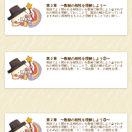
第２章 〜数秘の相性を理解しよう〜
相談でよく聞かれる相性占いを数秘で解消しよう🔮それぞ
れの相性を理解しておくことで、鑑定の幅が広がっていき
ます✍️占い師相性をちゃんと理解することで占い師への
道が段々と見えてくる👀項目Tabeiro 第
第２章 〜数秘の相性を理解しよう②〜
相談でよく聞かれる相性占いを数秘で解消しよう🔮それぞ
れの相性を理解しておくことで、鑑定の幅が広がっていき
ます✍️占い師現在数「４」〜現在数「６」の相性を理解
しよう🔮項目Tabeiro 第２章 項目Ta
第２章 〜数秘の相性を理解しよう③〜
相談でよく聞かれる相性占いを数秘で解消しよう🔮それぞ
れの相性を理解しておくことで、鑑定の幅が広がっていき
ます✍️占い師現在数「７」〜現在数「９」の相性を理解