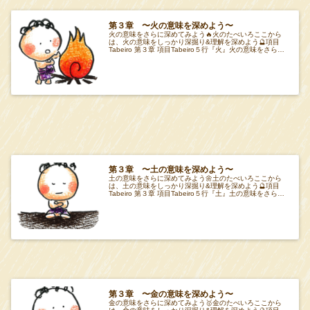
第３章 〜火の意味を深めよう〜
火の意味をさらに深めてみよう🔥火のたべいろここから
は、火の意味をしっかり深掘り&理解を深めよう🔮項目
Tabeiro 第３章 項目Tabeiro５行『火』火の意味をさらに
深めよう✍️Tabeiro『火』
第３章 〜土の意味を深めよう〜
土の意味をさらに深めてみよう🌼土のたべいろここから
は、土の意味をしっかり深掘り&理解を深めよう🔮項目
Tabeiro 第３章 項目Tabeiro５行『土』土の意味をさらに
深めよう✍️Tabeiro『土』
第３章 〜金の意味を深めよう〜
金の意味をさらに深めてみよう🥇金のたべいろここから