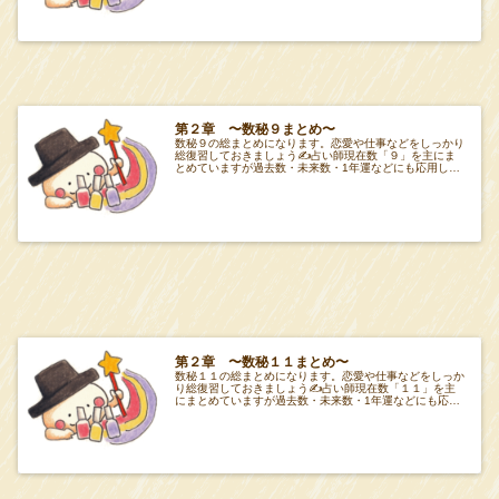
第２章 〜数秘９まとめ〜
数秘９の総まとめになります。恋愛や仕事などをしっかり
総復習しておきましょう✍️占い師現在数「９」を主にま
とめていますが過去数・未来数・1年運などにも応用して
みてください🔮項目Tabeiro 第２章 項
第２章 〜数秘１１まとめ〜
数秘１１の総まとめになります。恋愛や仕事などをしっか
り総復習しておきましょう✍️占い師現在数「１１」を主
にまとめていますが過去数・未来数・1年運などにも応用
してみてください🔮項目Tabeiro 第２章