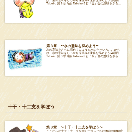
は、金の意味をしっかり深掘り&理解を深めよう🔮項目
Tabeiro 第３章 項目Tabeiro５行『金』金の意味をさらに
深めよう✍️Tabeiro『金』
第３章 〜水の意味を深めよう〜
水の意味をさらに深めてみよう💧水のたべいろここから
は、水の意味をしっかり深掘り&理解を深めよう🔮項目
Tabeiro 第３章 項目Tabeiro５行『水』金の意味をさらに
深めよう✍️Tabeiro『水』
十干・十二支を学ぼう
第３章 〜十干・十二支を学ぼう〜
ここからが十干・十二支を学んでさらに四柱推命の理解度