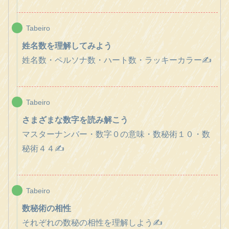
Tabeiro
姓名数を理解してみよう
姓名数・ペルソナ数・ハート数・ラッキーカラー✍️
Tabeiro
さまざまな数字を読み解こう
マスターナンバー・数字０の意味・数秘術１０・数
秘術４４✍️
Tabeiro
数秘術の相性
それぞれの数秘の相性を理解しよう✍️