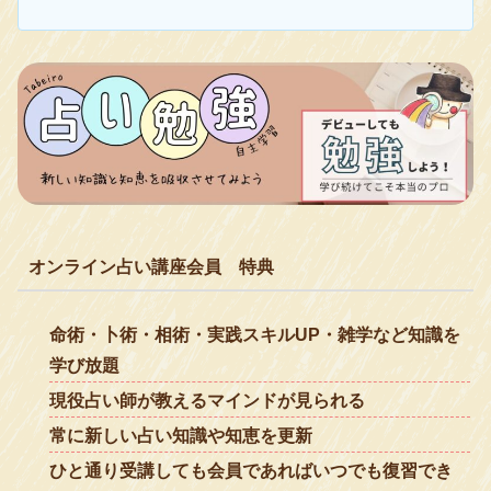
オンライン占い講座
会員
特典
命術・卜術・相術・実践スキルUP・雑学など知識を
学び放題
現役占い師が教えるマインドが見られる
常に新しい占い知識や知恵を更新
ひと通り受講しても会員であればいつでも復習でき