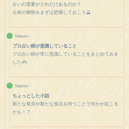
占いの需要がどれだけあるのか？
占術の種類をまずは把握しておこう🔮
Tabeiro
プロ占い師が意識していること
プロ占い師が常に意識していることをまとめてみま
した✍️
Tabeiro
ちょっとした小話
新たな発見や新たな視点を持つことで何かが起こる
かも！？