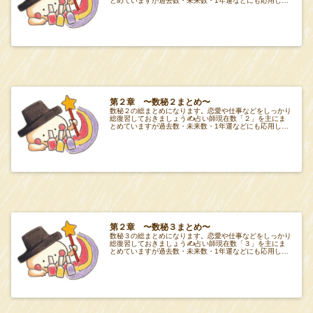
とめていますが過去数・未来数・1年運などにも応用して
みてください🔮項目Tabeiro 第２章 項
第２章 〜数秘２まとめ〜
数秘２の総まとめになります。恋愛や仕事などをしっかり
総復習しておきましょう✍️占い師現在数「２」を主にま
とめていますが過去数・未来数・1年運などにも応用して
みてください🔮項目Tabeiro 第２章 項
第２章 〜数秘３まとめ〜
数秘３の総まとめになります。恋愛や仕事などをしっかり
総復習しておきましょう✍️占い師現在数「３」を主にま
とめていますが過去数・未来数・1年運などにも応用して
みてください🔮項目Tabeiro 第２章 項