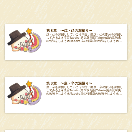
第３章 〜戊・己の深掘り〜
戊・己を深掘りしていこう💡占い師戊・己の部分を深掘り
してみるよ☀️項目Tabeiro 第３章 項目Tabeiro戊の意味戊
の勉強をしよう✍️Tabeiro戊の特徴戊の勉強をしよう✍️
Tabeiro己の
第３章 〜庚・辛の深掘り〜
庚・辛を深掘りしていこう💡占い師庚・辛の部分を深掘り
してみるよ☀️項目Tabeiro 第３章 項目Tabeiro庚の意味庚
の勉強をしよう✍️Tabeiro庚の特徴庚の勉強をしよう✍️
Tabeiro辛の