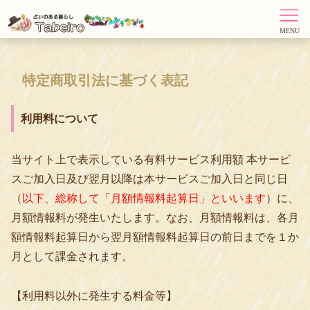
特定商取引法に基づく表記
利用料について
当サイト上で表示している有料サービス利用額 本サービ
スご加入日及び翌月以降は本サービスご加入日と同じ日
（
以下、総称して「月額情報料起算日」といいます
）に、
月額情報料が発生いたします。なお、月額情報料は、各月
額情報料起算日から翌月額情報料起算日の前日までを１か
月として課金されます。
【利用料以外に発生する料金等】