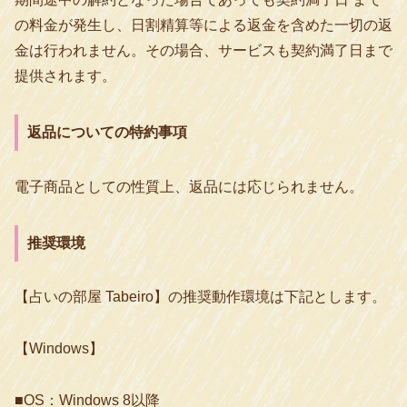
の料金が発生し、日割精算等による返金を含めた一切の返
金は行われません。その場合、サービスも契約満了日まで
提供されます。
返品についての特約事項
電子商品としての性質上、返品には応じられません。
推奨環境
【占いの部屋 Tabeiro】の推奨動作環境は下記とします。
【Windows】
■OS：Windows 8以降