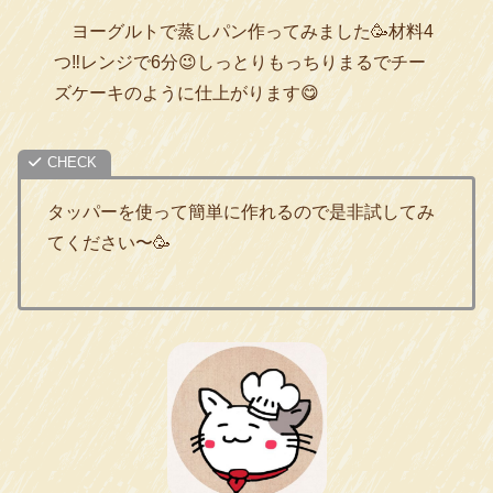
ヨーグルトで蒸しパン作ってみました🥳材料4
つ‼️レンジで6分😉しっとりもっちりまるでチー
ズケーキのように仕上がります😋
タッパーを使って簡単に作れるので是非試してみ
てください〜🥳