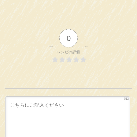
0
レシピの評価
512