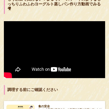
っちりふわふわヨーグルト蒸しパン作り方動画でみる
🎥
調理する前にご確認ください
食の安全