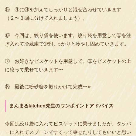
⑤ ④に③を加えてしっかりと混ぜ合わせていきます
（２〜３回に分けて入れましょう）。
⑥ 今回は、絞り袋を使います。絞り袋を用意して⑤を注
ぎ入れて冷蔵庫で1晩しっかりと冷やし固めていきます。
⑦ お好きなビスケットを用意して、⑥をビスケットの上
に絞って乗せていきます〜
⑧ 最後に粉砂糖を振りかけて完成〜⭐️
まんまるkitchen先生のワンポイントアドバイス
今回は絞り袋に入れてビスケットに乗せましたが、タッパ
ーに入れてスプーンですくって乗せたりしてもいいと思い