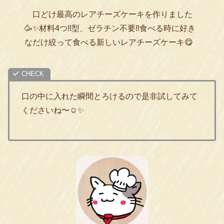
口どけ最高のレアチーズケーキを作りました
🥳✨材料4つ‼️型、ゼラチン不要‼️食べる時に好き
なだけ絞って食べる新しいレアチーズケーキ😋
口の中に入れた瞬間とろけるので是非試してみて
くださいね〜☺️✨