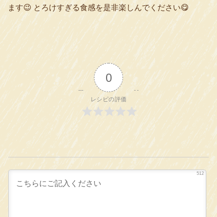
ます😉 とろけすぎる食感を是非楽しんでください😋
0
レシピの評価
512