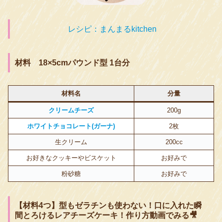
レシピ：まんまるkitchen
材料 18×5cmパウンド型 1台分
材料名
分量
クリームチーズ
200g
ホワイトチョコレート(ガーナ)
2枚
生クリーム
200cc
お好きなクッキーやビスケット
お好みで
粉砂糖
お好みで
【材料4つ】型もゼラチンも使わない！口に入れた瞬
間とろけるレアチーズケーキ！
作り方動画でみる🎥