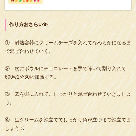
作り方おさらい💫
① 耐熱容器にクリームチーズを入れてなめらかになるま
で混ぜ合わせていく。
② 次にボウルにチョコレートを手で砕いて割り入れて
600w1分30秒加熱する。
③ ②を①に入れて、しっかりと混ぜ合わせていきましょ
う。
④ 生クリームを泡立ててしっかり角が立つまで泡立てま
しょう🫧