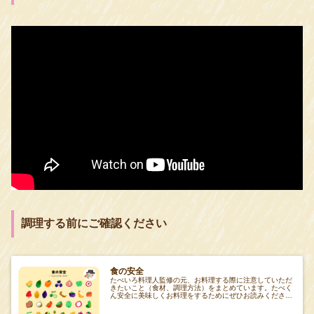
調理する前にご確認ください
食の安全
たべいろ料理人監修の元、お料理する際に注意していただ
きたいこと（食材、調理方法）をまとめています。たべく
ん安全に美味しくお料理をするためにぜひお読みください
ね_φ(･_･たべいろレシピご利用の前に た